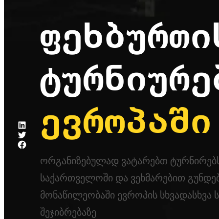
ᲤᲔᲮᲑᲣᲠᲗᲘ
ᲢᲣᲠᲜᲘᲣᲠᲔ
ᲔᲕᲠᲝᲞᲐᲨᲘ
LinkedIn
Twitter
Facebook
ორგანიზებულად ვატარებთ ტურნირებ
საქართველოში და ვეხმარებით გუნდე
მონაწილეობაში ევროპის სხვადასხვა
შეჯიბრებაზე