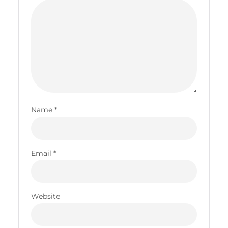
Name
*
Email
*
Website